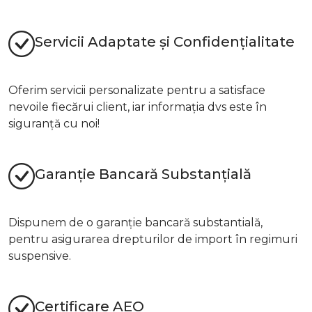
Servicii Adaptate și Confidențialitate
Oferim servicii personalizate pentru a satisface
nevoile fiecărui client, iar informația dvs este în
siguranță cu noi!
Garanție Bancară Substanțială
Dispunem de o garanție bancară substantială,
pentru asigurarea drepturilor de import în regimuri
suspensive.
Certificare AEO