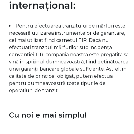
internațional:
Pentru efectuarea tranzitului de mărfuri este
necesară utilizarea instrumentelor de garantare,
cel mai utilizat fiind carnetul TIR. Dacă nu
efectuați tranzitul mărfurilor sub incidența
conventiei TIR, compania noastră este pregatită să
vină în sprijinul dumneavoastră, fiind deținătoarea
unei garanții bancare globale suficiente. Astfel, în
calitate de principal obligat, putem efectua
pentru dumneavoastră toate tipurile de
operațiuni de tranzit.
Cu noi e mai simplu!