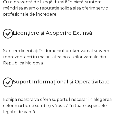
Cu o prezență de lungă durată în piață, suntem
mândri să avem o reputație solidă și să oferim servicii
profesionale de încredere.
Licențiere și Acoperire Extinsă
Suntem licențiați în domeniul broker vamal și avem
reprezentanți în majoritatea posturilor vamale din
Republica Moldova.
Suport Informațional și Operativitate
Echipa noastră vă oferă suportul necesar în alegerea
celor mai bune soluții și vă asistă în toate aspectele
legate de vamă.