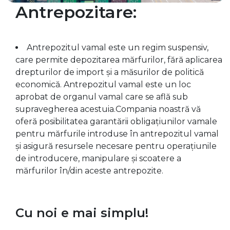
Antrepozitare:
Antrepozitul vamal este un regim suspensiv,
care permite depozitarea mărfurilor, fără aplicarea
drepturilor de import şi a măsurilor de politică
economică. Antrepozitul vamal este un loc
aprobat de organul vamal care se află sub
supravegherea acestuia.Compania noastră vă
oferă posibilitatea garantării obligațiunilor vamale
pentru mărfurile introduse în antrepozitul vamal
și asigură resursele necesare pentru operațiunile
de introducere, manipulare și scoatere a
mărfurilor în/din aceste antrepozite.
Cu noi e mai simplu!