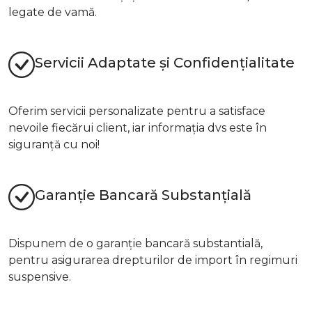
legate de vamă.
Servicii Adaptate și Confidențialitate
Oferim servicii personalizate pentru a satisface
nevoile fiecărui client, iar informația dvs este în
siguranță cu noi!
Garanție Bancară Substanțială
Dispunem de o garanție bancară substantială,
pentru asigurarea drepturilor de import în regimuri
suspensive.