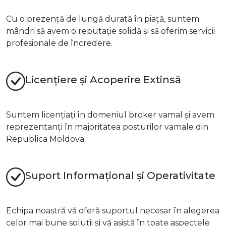
Cu o prezență de lungă durată în piață, suntem
mândri să avem o reputație solidă și să oferim servicii
profesionale de încredere.
Licențiere și Acoperire Extinsă
Suntem licențiați în domeniul broker vamal și avem
reprezentanți în majoritatea posturilor vamale din
Republica Moldova.
Suport Informațional și Operativitate
Echipa noastră vă oferă suportul necesar în alegerea
celor mai bune soluții și vă asistă în toate aspectele